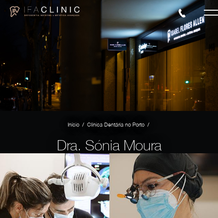
/
/
Início
Clínica Dentária no Porto
Dra. Sónia Moura