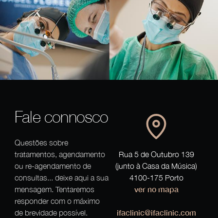
Fale connosco
Questões sobre
tratamentos, agendamento
Rua 5 de Outubro 139
ou re-agendamento de
(junto à Casa da Música)
consultas... deixe aqui a sua
4100-175 Porto
ver no mapa
mensagem. Tentaremos
responder com o máximo
ifaclinic@ifaclinic.com
de brevidade possível.