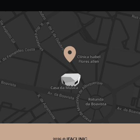
IFACLINIC
2026 ©