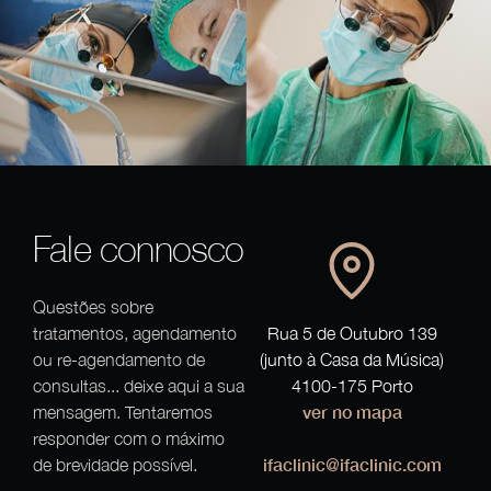
Fale connosco
Questões sobre
tratamentos, agendamento
Rua 5 de Outubro 139
ou re-agendamento de
(junto à Casa da Música)
consultas... deixe aqui a sua
4100-175 Porto
ver no mapa
mensagem. Tentaremos
responder com o máximo
ifaclinic@ifaclinic.com
de brevidade possível.