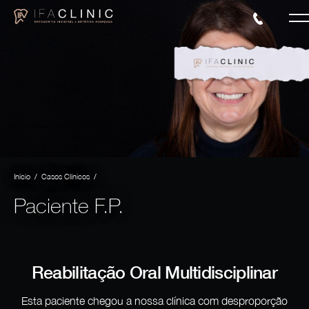
/
/
Início
Casos Clínicos
Paciente F.P.
Reabilitação Oral Multidisciplinar
Esta paciente chegou a nossa clínica com desproporção