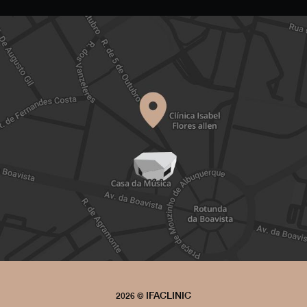
IFACLINIC
2026 ©