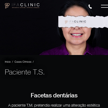
/
/
Início
Casos Clínicos
Paciente T.S.
Facetas dentárias
A paciente T.M. pretendia realizar uma alteração estética