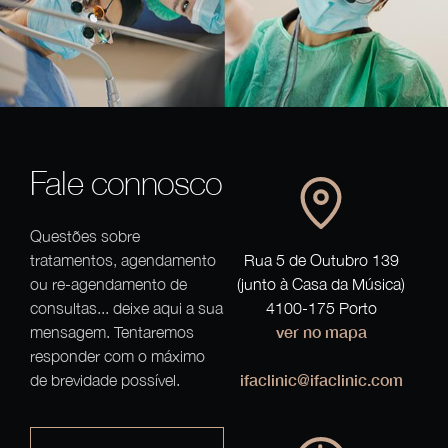
Fale connosco
Questões sobre
tratamentos, agendamento
Rua 5 de Outubro 139
ou re-agendamento de
(junto à Casa da Música)
consultas... deixe aqui a sua
4100-175 Porto
ver no mapa
mensagem. Tentaremos
responder com o máximo
ifaclinic@ifaclinic.com
de brevidade possível.