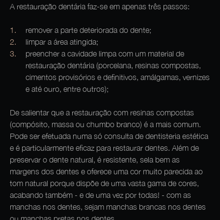
A restauração dentária faz-se em apenas três passos:
remover a parte deteriorada do dente;
limpar a área atingida;
preencher a cavidade limpa com um material de
restauração dentária (porcelana, resinas compostas,
cimentos provisórios e definitivos, amálgamas, vernizes
e até ouro, entre outros);
De salientar que a restauração com resinas compostas
(compósito, massa ou chumbo branco) é a mais comum.
Pode ser efetuada numa só consulta de dentisteria estética
e é particularmente eficaz para restaurar dentes. Além de
preservar o dente natural, é resistente, sela bem as
margens dos dentes e oferece uma cor muito parecida ao
tom natural porque dispõe de uma vasta gama de cores,
acabando também - e de uma vez por todas! - com as
manchas nos dentes, sejam manchas brancas nos dentes
ou manchas pretas nos dentes.