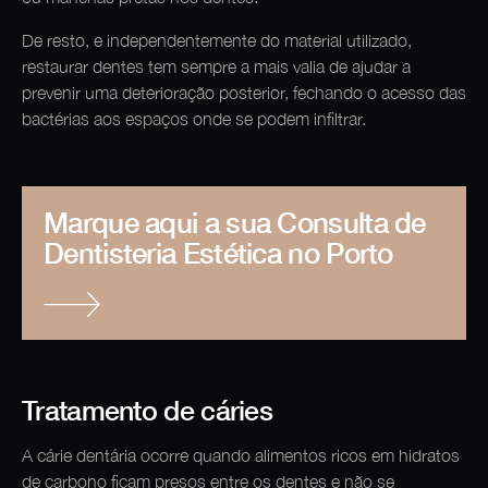
De resto, e independentemente do material utilizado,
restaurar dentes tem sempre a mais valia de ajudar a
prevenir uma deterioração posterior, fechando o acesso das
bactérias aos espaços onde se podem infiltrar.
Marque aqui a sua Consulta de
Dentisteria Estética no Porto
Tratamento de cáries
A cárie dentária ocorre quando alimentos ricos em hidratos
de carbono ficam presos entre os dentes e não se