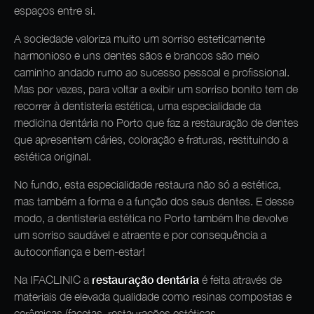
espaços entre si.
A sociedade valoriza muito um sorriso esteticamente
harmonioso e uns dentes sãos e brancos são meio
caminho andado rumo ao sucesso pessoal e profissional.
Mas por vezes, para voltar a exibir um sorriso bonito tem de
recorrer à dentisteria estética, uma especialidade da
medicina dentária no Porto que faz a restauração de dentes
que apresentem cáries, coloração e fraturas, restituindo a
estética original.
No fundo, esta especialidade restaura não só a estética,
mas também a forma e a função dos seus dentes. E desse
modo, a dentisteria estética no Porto também lhe devolve
um sorriso saudável e atraente e por consequência a
autoconfiança e bem-estar!
restauração dentária
Na IFACLINIC a
é feita através de
materiais de elevada qualidade como resinas compostas e
cerâmicas (facetas, restaurações estéticas,