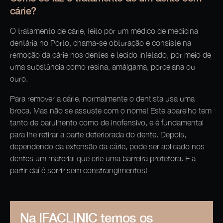
cárie?
O tratamento de cárie, feito por um médico de medicina
dentária no Porto, chama-se obturação e consiste na
remoção da cárie nos dentes e tecido infetado, por meio de
uma substância como resina, amálgama, porcelana ou
ouro.
Para remover a cárie, normalmente o dentista usa uma
broca. Mas não se assuste com o nome! Este aparelho tem
tanto de barulhento como de inofensivo, e é fundamental
para lhe retirar a parte deteriorada do dente. Depois,
dependendo da extensão da cárie, pode ser aplicado nos
dentes um material que crie uma barreira protetora. E a
partir daí é sorrir sem constrangimentos!
Na IFACLINIC temos os