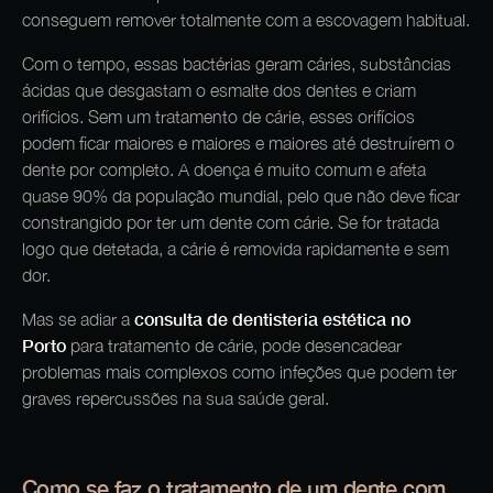
conseguem remover totalmente com a escovagem habitual.
Com o tempo, essas bactérias geram cáries, substâncias
ácidas que desgastam o esmalte dos dentes e criam
orifícios. Sem um tratamento de cárie, esses orifícios
podem ficar maiores e maiores e maiores até destruírem o
dente por completo. A doença é muito comum e afeta
quase 90% da população mundial, pelo que não deve ficar
constrangido por ter um dente com cárie. Se for tratada
logo que detetada, a cárie é removida rapidamente e sem
dor.
consulta de dentisteria estética no
Mas se adiar a
Porto
para tratamento de cárie, pode desencadear
problemas mais complexos como infeções que podem ter
graves repercussões na sua saúde geral.
Como se faz o tratamento de um dente com