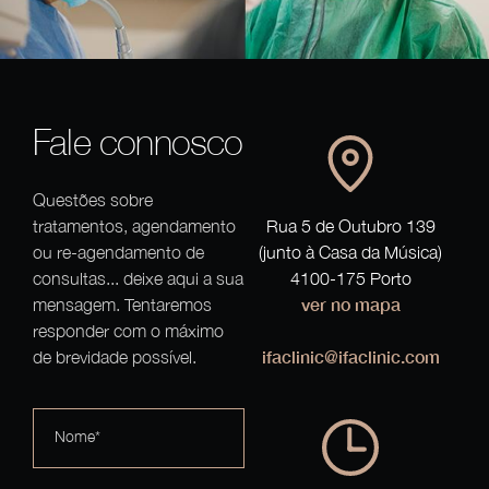
Fale connosco
Questões sobre
tratamentos, agendamento
Rua 5 de Outubro 139
ou re-agendamento de
(junto à Casa da Música)
consultas... deixe aqui a sua
4100-175 Porto
ver no mapa
mensagem. Tentaremos
responder com o máximo
ifaclinic@ifaclinic.com
de brevidade possível.
Nome*