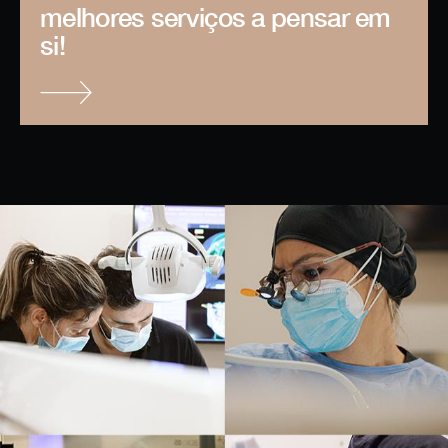
melhores serviços a pensar em
si!