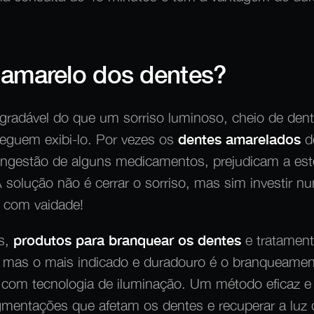
 amarelo dos dentes?
radável do que um sorriso luminoso, cheio de
dent
eguem exibi-lo. Por vezes os
dentes amarelados
d
ingestão de alguns medicamentos, prejudicam a esté
 solução não é cerrar o sorriso, mas sim investir
o com vaidade!
is,
produtos para branquear os dentes
e tratament
l, mas o mais indicado e duradouro é o branqueamen
 com tecnologia de iluminação. Um método eficaz e
entações que afetam os dentes e recuperar a luz d