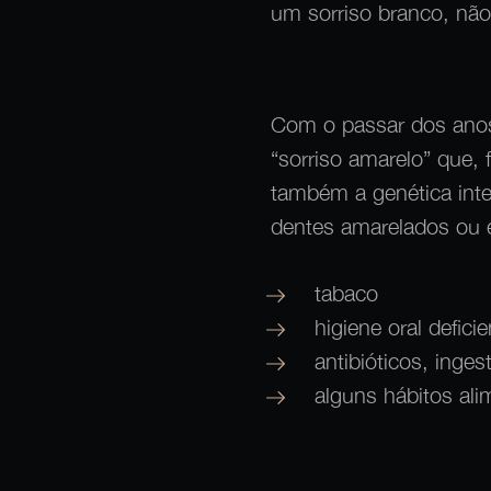
um sorriso branco, não
Com o passar dos anos
“sorriso amarelo” que,
também a genética inte
dentes amarelados ou
tabaco
higiene oral deficie
antibióticos, inges
alguns hábitos ali