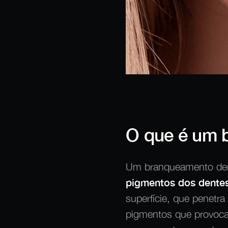
O que é um 
Um branqueamento den
pigmentos dos dente
superfície, que penetra
pigmentos que provoca