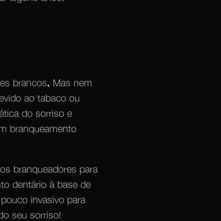
es brancos
.
Mas nem
evido ao tabaco ou
tica do sorriso e
 num branqueamento
os branqueadores para
to dentário
à base de
 pouco invasivo para
o seu sorriso!