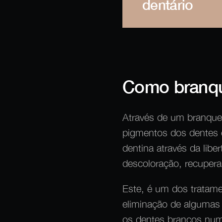
dentário
Como branqu
Através de um branque
pigmentos dos dentes 
dentina através da lib
descoloração, recupera
Este, é um dos tratame
eliminação de algumas 
os dentes brancos num