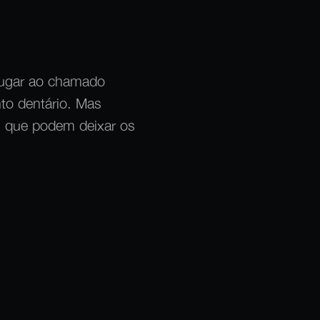
lugar ao chamado
to dentário. Mas
s que podem deixar os