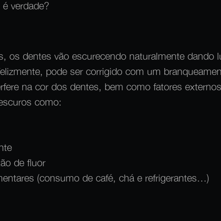
 é verdade?
, os dentes vão escurecendo naturalmente dando 
 felizmente, pode ser corrigido com um branqueamen
rfere na cor dos dentes, bem como fatores externo
 escuros como:
nte
tão de fluor
mentares (consumo de café, chá e refrigerantes…)