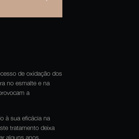
ocesso de oxidação dos
ra no esmalte e na
 provocam a
 à sua eficácia na
ste tratamento deixa
ar alguns anos.