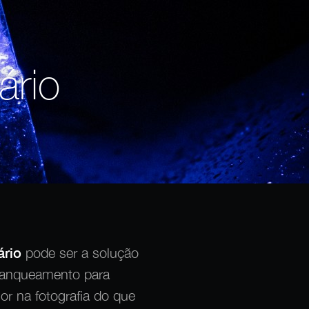
ário
ário
pode ser a solução
branqueamento
para
or na fotografia do que