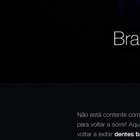
Bra
Não está contente co
para voltar a sorrir! 
voltar a exibir
dentes b