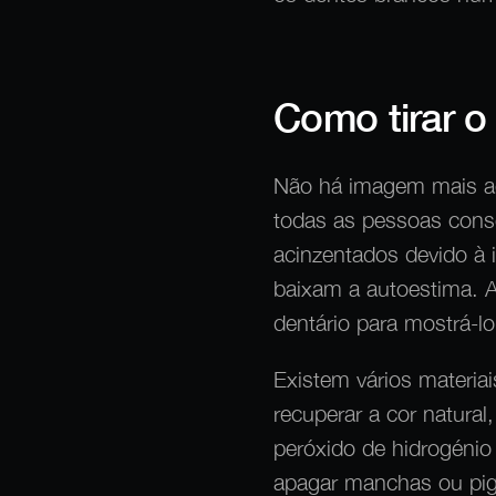
Como tirar o
Não há imagem mais ag
todas as pessoas cons
acinzentados devido à 
baixam a autoestima. A
dentário para mostrá-l
Existem vários materia
recuperar a cor natura
peróxido de hidrogénio
apagar manchas ou pigm