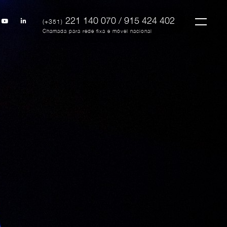
221 140 070 / 915 424 402
(+351)
Chamada para rede fixa e móvel nacional