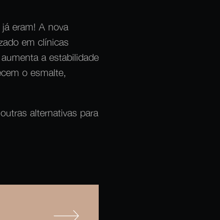
já eram! A nova
zado em clínicas
 aumenta a estabilidade
lecem o esmalte,
utras alternativas para