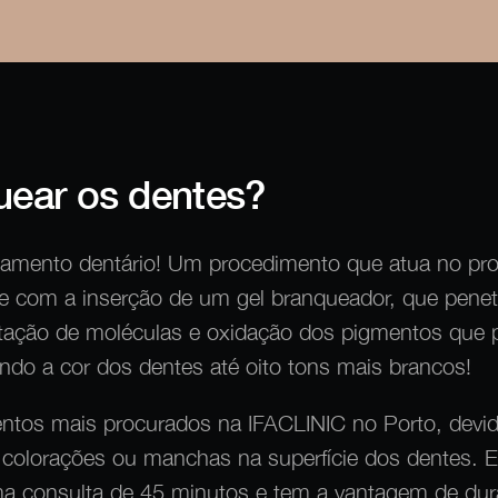
ear os dentes?
amento dentário! Um procedimento que atua no pr
e com a inserção de um gel branqueador, que penet
ertação de moléculas e oxidação dos pigmentos que
ndo a cor dos dentes até oito tons mais brancos!
ntos mais procurados na IFACLINIC no Porto, devido
colorações ou manchas na superfície dos dentes. E
a consulta de 45 minutos e tem a vantagem de dur