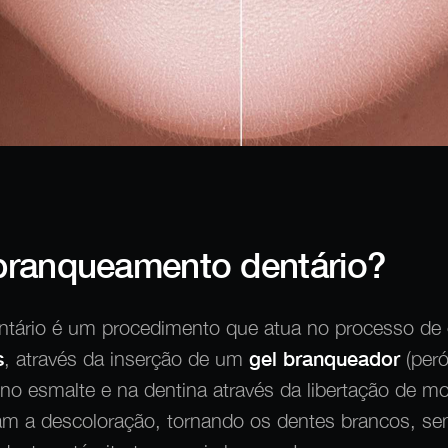
branqueamento dentário?
tário é um procedimento que atua no processo de
s
, através da inserção de um
gel branqueador
(peró
 no esmalte e na dentina através da libertação de m
m a descoloração, tornando os dentes brancos, sem