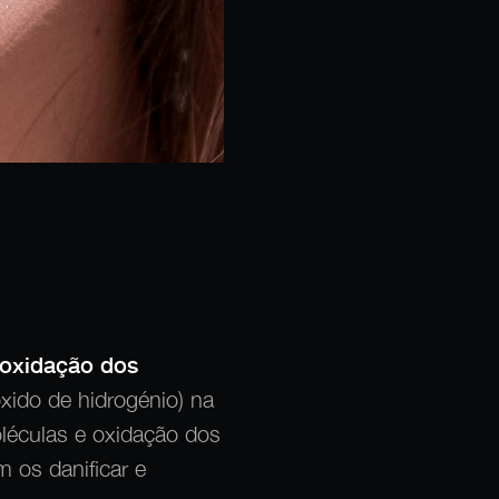
oxidação dos
xido de hidrogénio) na
oléculas e oxidação dos
 os danificar e