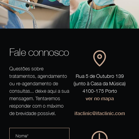
Fale connosco
Questões sobre
tratamentos, agendamento
Rua 5 de Outubro 139
ou re-agendamento de
(junto à Casa da Música)
consultas... deixe aqui a sua
4100-175 Porto
ver no mapa
mensagem. Tentaremos
responder com o máximo
ifaclinic@ifaclinic.com
de brevidade possível.
Nome*