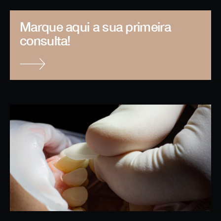
Marque aqui a sua primeira
consulta!