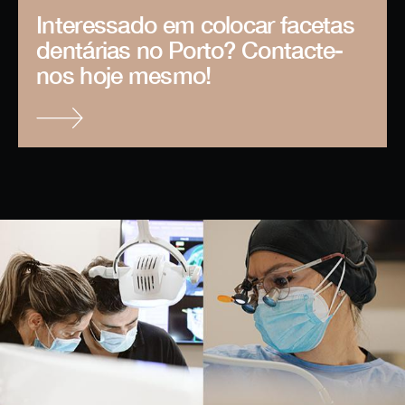
Interessado em colocar facetas
dentárias no Porto? Contacte-
nos hoje mesmo!