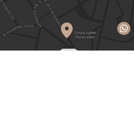
IFACLINIC
2026 ©
Política de Privacidade