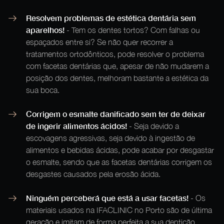
Resolvem problemas de estética dentária sem
aparelhos!
- Tem os dentes tortos? Com falhas ou
espaçados entre si? Se não quer recorrer a
tratamentos ortodônticos, pode resolver o problema
com facetas dentárias que, apesar de não mudarem a
posição dos dentes, melhoram bastante a estética da
sua boca.
Corrigem o esmalte danificado sem ter de deixar
de ingerir alimentos ácidos!
- Seja devido a
escovagens agressivas, seja devido à ingestão de
alimentos e bebidas ácidas, pode acabar por desgastar
o esmalte, sendo que as facetas dentárias corrigem os
desgastes causados pela erosão ácida.
Ninguém perceberá que está a usar facetas!
- Os
materiais usados na IFACLINIC no Porto são de última
geração e imitam de forma perfeita a sua dentição