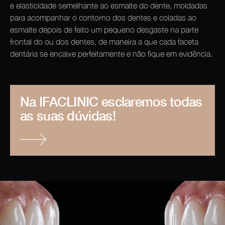
e elasticidade semelhante ao esmalte do dente, moldadas
para acompanhar o contorno dos dentes e coladas ao
esmalte depois de feito um pequeno desgaste na parte
frontal do ou dos dentes, de maneira a que cada faceta
dentária se encaixe perfeitamente e não fique em evidência.
Na IFACLINIC esclaremos todas
as suas dúvidas!