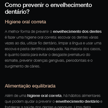
Como prevenir o envelhecimento
dentário?
Higiene oral correta
envelhecimento dos dentes
A melhor forma de prevenir o
é fazer uma higiene oral correta: escovar os dentes várias
vezes ao dia, utilizar fio dentário, limpar a língua e usar uma
escova e pasta dentífrica adequada. Na maioria dos casos,
é quanto basta para evitar o desgaste prematuro do
esmalte, prevenir doenças gengivais, periodontais e o
surgimento de cáries.
Alimentação equilibrada
higiene oral correta
Além de uma
, há hábitos alimentares
envelhecimento dentário
que podem ajudar a prevenir o
e
fortalecer a saúde dos dentes e gengivas. Uma dieta