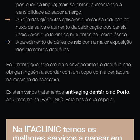
posterior da língua) mais salientes, aumentando a
sensibilidade ao sabor amargo.
Atrofia das glândulas salivares que causa redução do
fluxo de saliva e aumento da calcificação dos canais
radiculares que levam os nutrientes ao tecido ósseo.
Aparecimento de cáries de raiz com a maior exposição
dos elementos dentários.
Felizmente que hoje em dia o envelhecimento dentário não
obriga ninguém a acordar com um copo com a dentadura
na mesinha de cabeceira.
anti-aging dentário
no Porto
Existem vários tratamentos
,
aqui mesmo na IFACLINIC. Estamos à sua espera!
Na IFACLINIC temos os
melhores serviços a pensar em