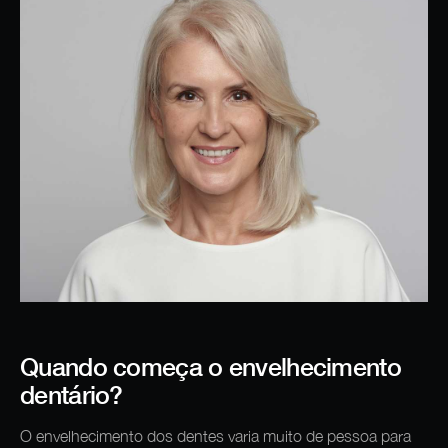
Quando começa o envelhecimento
dentário?
O envelhecimento dos dentes varia muito de pessoa para