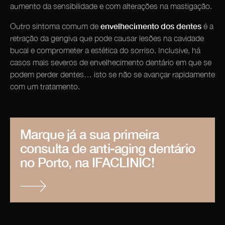
aumento da sensibilidade e com alterações na mastigação.
envelhecimento dos dentes
Outro sintoma comum de
é a
retração da gengiva que pode causar lesões na cavidade
bucal e comprometer a estética do sorriso. Inclusive, há
casos mais severos de envelhecimento dentário
em que se
podem perder dentes… isto se não se avançar rapidamente
com um tratamento.
Marque já a sua primeira
consulta de anti-aging dentário
no Porto, na IFACLINIC!