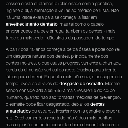
pessoa e está diretamente relacionado com a genética,
higiene oral, alimentação e visitas ao médico dentista. Não
há uma idade exata para se começar a falar em
envelhecimento dentário
, mas tal como o cabelo
embranquece e a pele enruga, também os dentes - mais
tarde ou mais cedo - dão sinais da passagem do tempo.
A partir dos 40 anos começa a perda óssea e pode ocorrer
um desgaste natural dos dentes, principalmente dos
dentes molares, o que causa progressivamente a chamada
perda da dimensão vertical do rosto (queixo para a frente,
lábios para dentro). E quanto mais não seja, a passagem do
desgaste do esmalte
tempo revela-se através do
. Mesmo
sendo considerada a estrutura mais resistente do corpo
humano, quando não são tomadas medidas de prevenção,
dentes
o esmalte pode ficar desgastado, deixar os
amarelados
ou escuros, interferir com a gengiva e expor a
raiz. Esteticamente o resultado não é dos mais bonitos,
mas o pior é que pode causar também desconforto com o