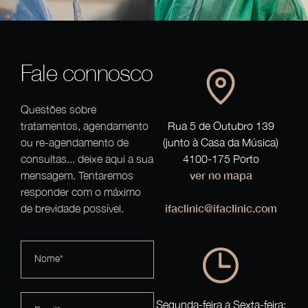
Fale connosco
Questões sobre
tratamentos, agendamento
Rua 5 de Outubro 139
ou re-agendamento de
(junto à Casa da Música)
consultas... deixe aqui a sua
4100-175 Porto
ver no mapa
mensagem. Tentaremos
responder com o máximo
ifaclinic@ifaclinic.com
de brevidade possível.
Nome*
Segunda-feira a Sexta-feira: