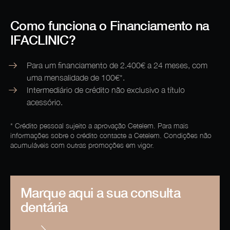
Como funciona o Financiamento na
IFACLINIC?
Para um financiamento de 2.400€ a 24 meses, com
uma mensalidade de 100€*.
Intermediário de crédito não exclusivo a título
acessório.
* Crédito pessoal sujeito a aprovação Cetelem. Para mais
informações sobre o crédito contacte a Cetelem. Condições não
acumuláveis com outras promoções em vigor.
Marque aqui a sua consulta
dentária