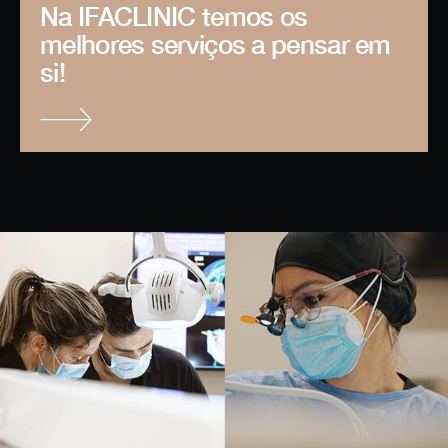
Na IFACLINIC temos os
melhores serviços a pensar em
si!