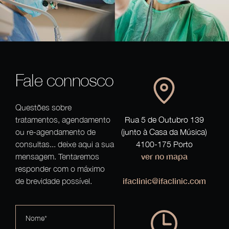
Fale connosco
Questões sobre
tratamentos, agendamento
Rua 5 de Outubro 139
ou re-agendamento de
(junto à Casa da Música)
consultas... deixe aqui a sua
4100-175 Porto
ver no mapa
mensagem. Tentaremos
responder com o máximo
ifaclinic@ifaclinic.com
de brevidade possível.
Nome*