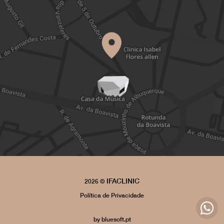
IFACLINIC
2026 ©
Política de Privacidade
by
bluesoft.pt