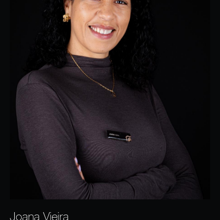
Joana Vieira