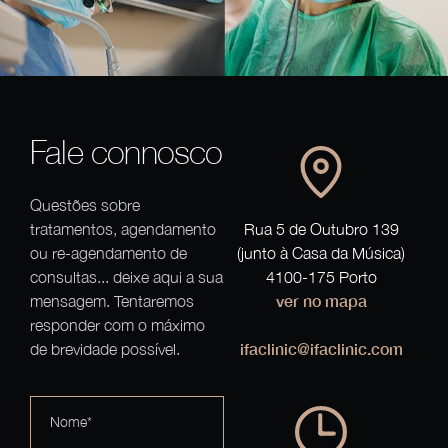
Fale connosco
Questões sobre
tratamentos, agendamento
Rua 5 de Outubro 139
ou re-agendamento de
(junto à Casa da Música)
consultas... deixe aqui a sua
4100-175 Porto
ver no mapa
mensagem. Tentaremos
responder com o máximo
ifaclinic@ifaclinic.com
de brevidade possível.
Nome*