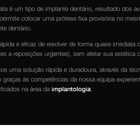
ata é um tipo de implante dentário, resultado dos a
permite colocar uma prótese fixa provisória no me
te dentário.
ápida e eficaz de resolver de forma quase imediata
tes a reposições urgentes), sem afetar sua estética 
os uma solução rápida e duradoura, através da téc
 graças às competências da nossa equipa experien
ificados na área da
implantologia
.