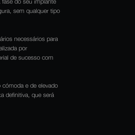
 fase do seu implante
ura, sem qualquer tipo
ários necessários para
alizada por
orial de sucesso com
to cómoda e de elevado
 definitiva, que será