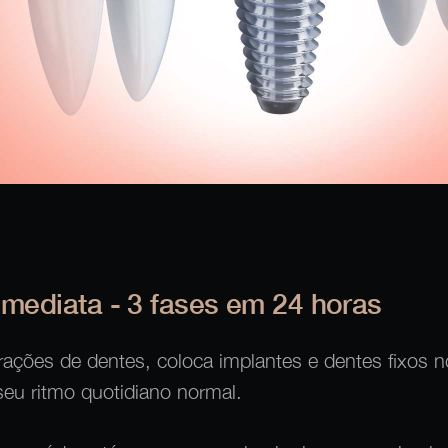
imediata - 3 fases em 24 horas
trações de dentes, coloca implantes e dentes fixos
eu ritmo quotidiano normal.