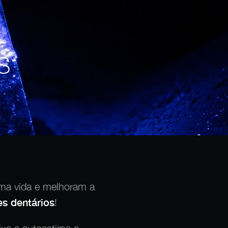
s
uma vida e melhoram a
es dentários
!