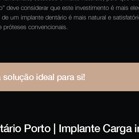
io” deve considerar que este investimento é mais el
de um implante dentário é mais natural e satisfatór
 próteses convencionais.
 solução ideal para si!
tário Porto | Implante Carga 