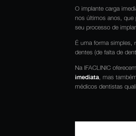
O implante carga imedi
nos últimos anos, que 
seu processo de implan
É uma forma simples, r
dentes (de falta de den
Na IFACLINIC oferecem
imediata
, mas também
médicos dentistas qual