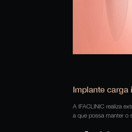
Implante carga 
A IFACLINIC realiza ex
a que possa manter o s