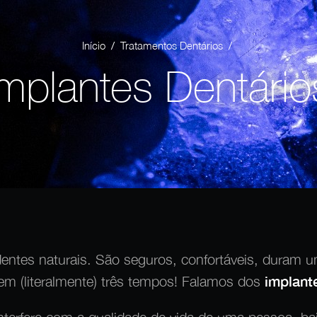
/
/
Início
Tratamentos Dentários
Implantes Dentário
entes naturais. São seguros, confortáveis, duram 
 em (literalmente) três tempos! Falamos dos
implant