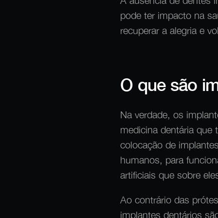
A ausência de dentes i
pode ter impacto na sa
recuperar a alegria e vo
O que são im
Na verdade, os implant
medicina dentária que t
colocação de implantes
humanos, para funciona
artificiais que sobre el
Ao contrário das próte
implantes dentários são