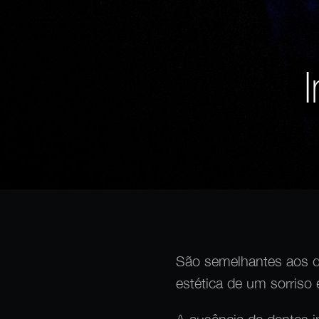
São semelhantes aos d
estética de um sorriso