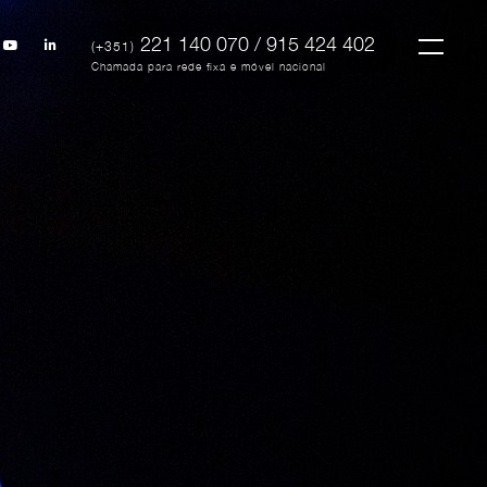
221 140 070 / 915 424 402
(+351)
Chamada para rede fixa e móvel nacional