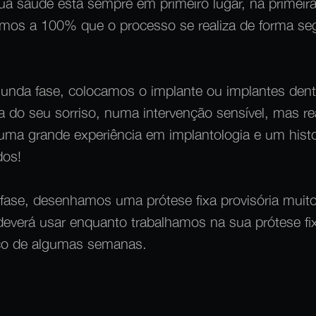
a saúde está sempre em primeiro lugar, na primeira
amos a 100% que o processo se realiza de forma seg
unda fase, colocamos o implante ou implantes dent
ca do seu sorriso, numa intervenção sensível, mas re
 uma grande experiência em implantologia e um hist
dos!
 fase, desenhamos uma prótese fixa provisória mui
 deverá usar enquanto trabalhamos na sua prótese fixa
ço de algumas semanas.