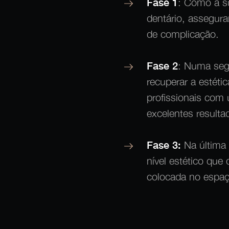
Fase 1
: Como a su
dentário, assegur
de complicação.
Fase 2
: Numa seg
recuperar a estéti
profissionais com
excelentes resulta
Fase 3:
Na última
nível estético que
colocada no espa