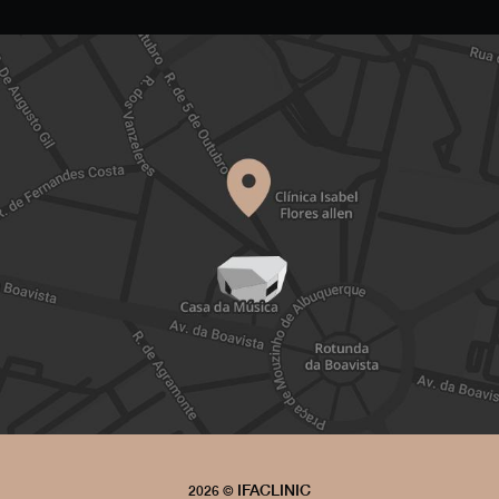
IFACLINIC
2026 ©