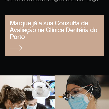
Marque já a sua Consulta de
Avaliação na Clínica Dentária do
Porto