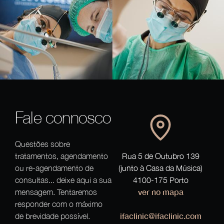
Fale connosco
Questões sobre
tratamentos, agendamento
Rua 5 de Outubro 139
ou re-agendamento de
(junto à Casa da Música)
consultas... deixe aqui a sua
4100-175 Porto
ver no mapa
mensagem. Tentaremos
responder com o máximo
ifaclinic@ifaclinic.com
de brevidade possível.