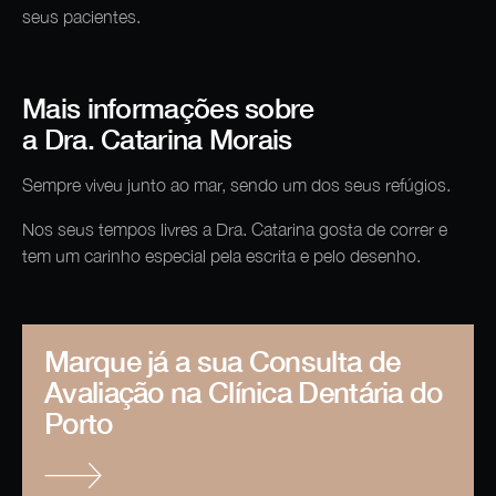
seus pacientes.
Mais informações sobre
a Dra. Catarina Morais
Sempre viveu junto ao mar, sendo um dos seus refúgios.
Nos seus tempos livres a Dra. Catarina gosta de correr e
tem um carinho especial pela escrita e pelo desenho.
Marque já a sua Consulta de
Avaliação na Clínica Dentária do
Porto