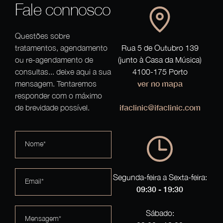
Fale connosco
Questões sobre
tratamentos, agendamento
Rua 5 de Outubro 139
ou re-agendamento de
(junto à Casa da Música)
consultas... deixe aqui a sua
4100-175 Porto
ver no mapa
mensagem. Tentaremos
responder com o máximo
ifaclinic@ifaclinic.com
de brevidade possível.
Nome*
Segunda-feira a Sexta-feira:
Email*
09:30 - 19:30
Sábado:
Mensagem*