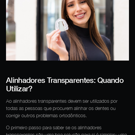
Alinhadores Transparentes: Quando
Utilizar?
Ao alinhadores transparentes devem ser utilizados por
todas as pessoas que procurem alinhar os dentes ou
corrigir outros problemas ortodônticos.
O primeiro passo para saber se os alinhadores
transparentes são uma boa solução para si é simples: uma