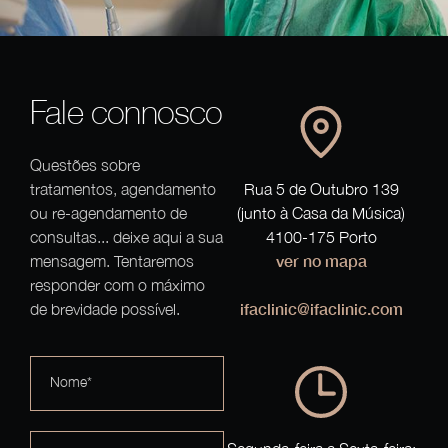
Fale connosco
Questões sobre
tratamentos, agendamento
Rua 5 de Outubro 139
ou re-agendamento de
(junto à Casa da Música)
consultas... deixe aqui a sua
4100-175 Porto
ver no mapa
mensagem. Tentaremos
responder com o máximo
ifaclinic@ifaclinic.com
de brevidade possível.
Nome*