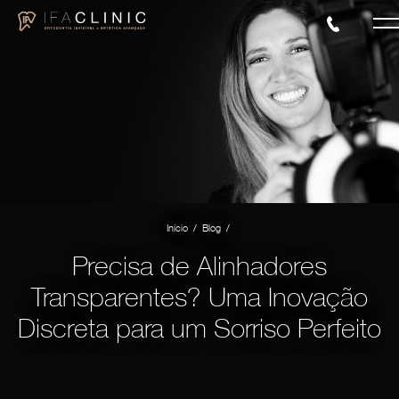
/
/
Início
Blog
Precisa de Alinhadores
Transparentes? Uma Inovação
Discreta para um Sorriso Perfeito