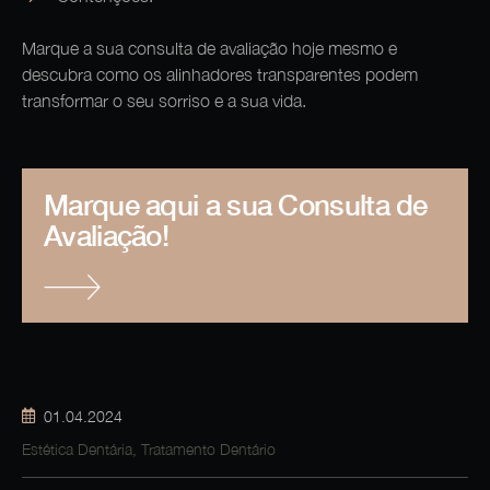
Marque a sua consulta de avaliação hoje mesmo e
descubra como os alinhadores transparentes podem
transformar o seu sorriso e a sua vida.
Marque aqui a sua Consulta de
Avaliação!
01.04.2024
Estética Dentária
,
Tratamento Dentário