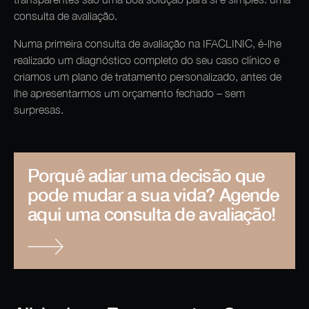
consulta de avaliação.
Numa primeira consulta de avaliação na IFACLINIC, é-lhe
realizado um diagnóstico completo do seu caso clínico e
criamos um plano de tratamento personalizado, antes de
lhe apresentarmos um orçamento fechado – sem
surpresas.
Porquê adiar uma decisão que
pode mudar a sua vida? Agende
aqui uma consulta de avaliação!