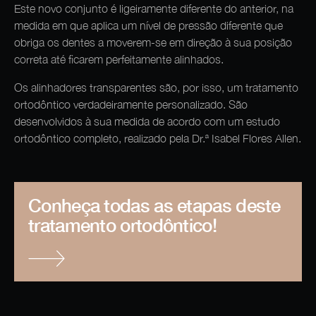
Este novo conjunto é ligeiramente diferente do anterior, na
medida em que aplica um nível de pressão diferente que
obriga os dentes a moverem-se em direção à sua posição
correta até ficarem perfeitamente alinhados.
Os alinhadores transparentes são, por isso, um tratamento
ortodôntico verdadeiramente personalizado. São
desenvolvidos à sua medida de acordo com um estudo
ortodôntico completo, realizado pela Dr.ª Isabel Flores Allen.
Conheça todas as etapas deste
tratamento ortodôntico!