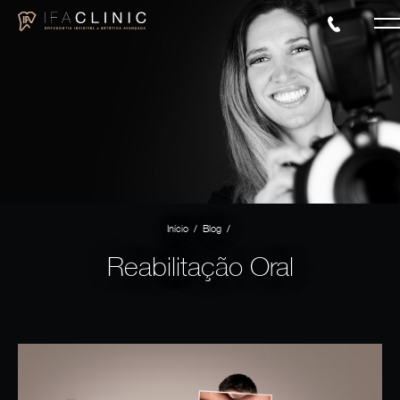
/
/
Início
Blog
Reabilitação Oral