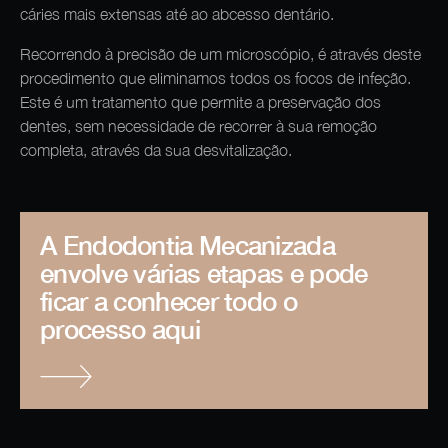
cáries mais extensas até ao abcesso dentário.
Recorrendo à precisão de um microscópio, é através deste
procedimento que eliminamos todos os focos de infeção.
Este é um tratamento que permite a preservação dos
dentes, sem necessidade de recorrer à sua remoção
completa, através da sua desvitalização.
A Endodontia Mecanizada
envolve várias etapas e pode
ficar a conhecer todo o
processo aqui