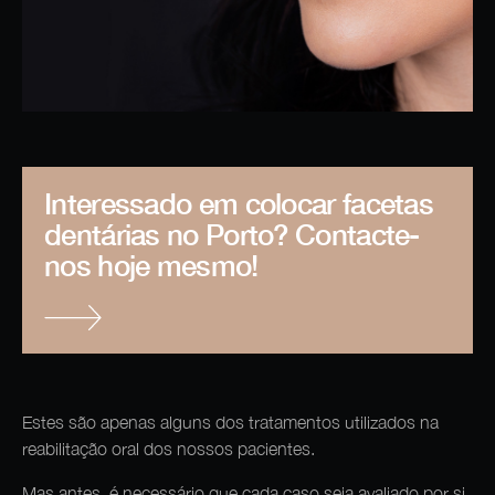
Interessado em colocar facetas
dentárias no Porto? Contacte-
nos hoje mesmo!
Estes são apenas alguns dos tratamentos utilizados na
reabilitação oral dos nossos pacientes.
Mas antes, é necessário que cada caso seja avaliado por si