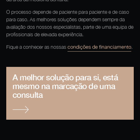
O processo depende de paciente para paciente e de caso
para caso. As melhores soluções dependem sempre da
avaliação dos nossos especialistas, parte de uma equipa de
profissionais de elevada experiência.
condições de financiamento
Fique a conhecer as nossas
.
A melhor solução para si, está
mesmo na marcação de uma
consulta