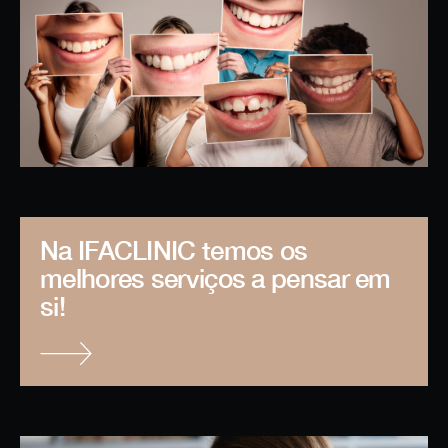
Na IFACLINIC temos os
melhores serviços a pensar em
si!