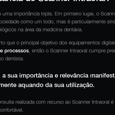
 uma importância tripla. Em primeiro lugar, o Scanne
ciedade como um todo, mas é particularmente sin
lógicos na área da medicina dentária.
 que o principal objetivo dos equipamentos digita
de processos
, então o Scanner Intraoral cumpre pr
 dentista.
 a sua importância e relevância manifes
lmente aquando da sua utilização.
onsulta realizada com recurso ao Scanner Intraoral
confortável.