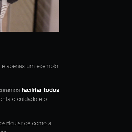
ral é apenas um exemplo
ocuramos
facilitar todos
onta o cuidado e o
articular de como a