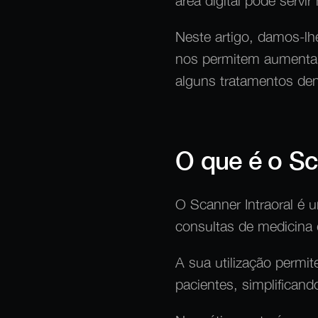
área digital pode servi
Neste artigo, damos-l
nos permitem aumentar
alguns tratamentos den
O que é o Sc
O Scanner Intraoral é 
consultas de medicina 
A sua utilização permi
pacientes, simplifican