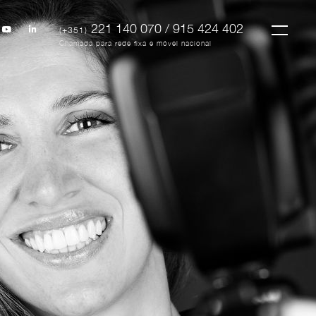
221 140 070 / 915 424 402
(+351)
Chamada para rede fixa e móvel nacional