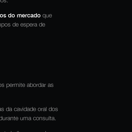
dos.
os do mercado
que
mpos de espera de
s permite abordar as
as
da cavidade oral dos
 durante uma consulta.