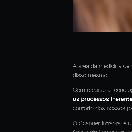
A área da medicina den
disso mesmo.
Com recurso a tecnolo
os processos inerent
conforto dos nossos pa
O Scanner Intraoral é