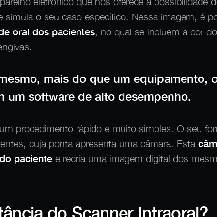
parelho eletrónico que nos oferece a possibilidade 
e simula o seu caso específico. Nessa imagem, é p
e oral dos pacientes
, no qual se incluem a cor d
engivas.
 mesmo, mais do que um equipamento, o 
 um software de alto desempenho.
e um procedimento rápido e muito simples. O seu fo
entes, cuja ponta apresenta uma câmara. Esta
câma
 do paciente
e recria uma imagem digital dos mes
tância do Scanner Intraoral?