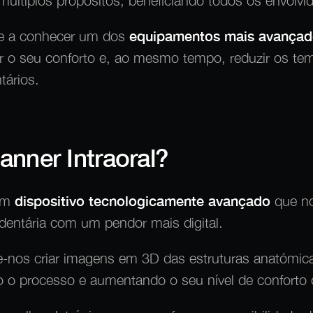
r múltiplos propósitos, beneficiando todos os envolvi
he a conhecer um dos
equipamentos mais avançad
 o seu conforto e, ao mesmo tempo, reduzir os te
tários.
anner Intraoral?
um
dispositivo tecnologicamente avançado
que no
dentária com um pendor mais digital.
te-nos criar imagens em 3D das estruturas anatómic
do o processo e aumentando o seu nível de conforto