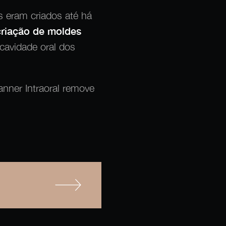
 eram criados até há
 criação de moldes
 cavidade oral dos
nner Intraoral remove