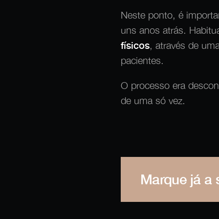
Neste ponto, é import
uns anos atrás. Habit
físicos
, através de uma
pacientes.
O processo era desconf
de uma só vez.
Marque já a 