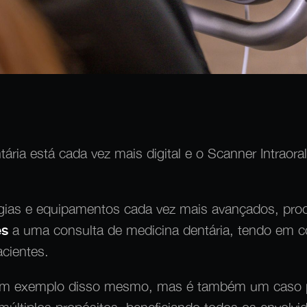
tária está cada vez mais digital e o Scanner Intrao
gias e equipamentos cada vez mais avançados, pr
es
a uma consulta de medicina dentária, tendo em c
cientes.
 um exemplo disso mesmo, mas é também um caso p