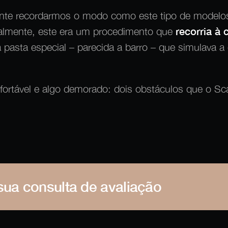
ante recordarmos o modo como este tipo de modelos
ualmente, este era um procedimento que
recorria à
 pasta especial – parecida a barro – que simulava a
ortável e algo demorado: dois obstáculos que o Sca
sua consulta de avaliação