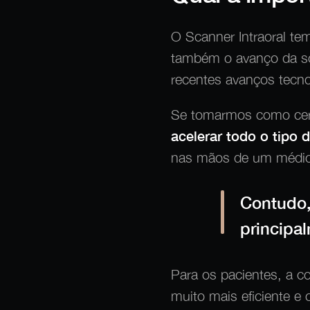
O Scanner Intraoral tem
também o avanço da so
recentes avanços tecno
Se tomarmos como certo
acelerar todo o tipo 
nas mãos de um médico
Contudo,
principa
Para os pacientes, a c
muito mais eficiente e 