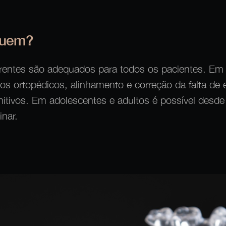
quem?
rentes são adequados para todos os pacientes. Em 
 ortopédicos, alinhamento e correção da falta de 
initivos. Em adolescentes e adultos é possível desd
inar.