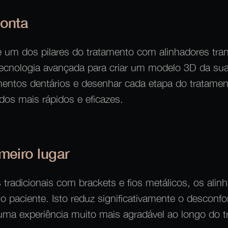
ponta
é um dos pilares do tratamento com alinhadores tra
tecnologia avançada para criar um modelo 3D da sua
entos dentários e desenhar cada etapa do tratamen
dos mais rápidos e eficazes.
meiro lugar
 tradicionais com brackets e fios metálicos, os ali
o paciente. Isto reduz significativamente o desconfor
ma experiência muito mais agradável ao longo do t