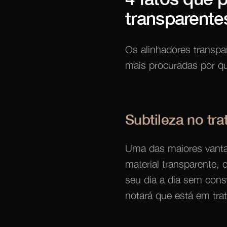
transparente
Os alinhadores transp
mais procuradas por qu
Subtileza no tr
Uma das maiores vantag
material transparente, 
seu dia a dia sem cons
notará que está em tra