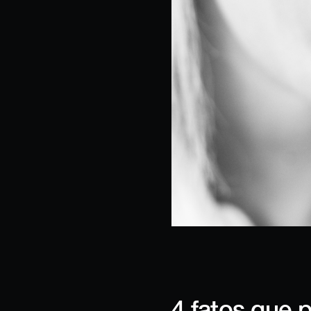
4 fatos que 