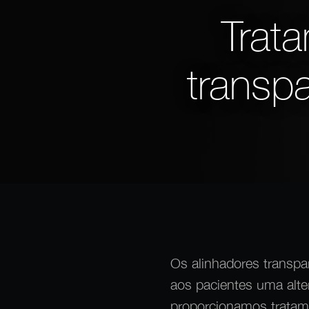
Trat
transp
Os alinhadores transpa
aos pacientes uma alte
proporcionamos tratam