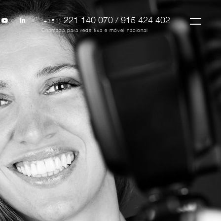
221 140 070 / 915 424 402
(+351)
Chamada para rede fixa e móvel nacional