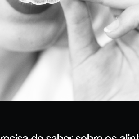
precisa de saber sobre os ali