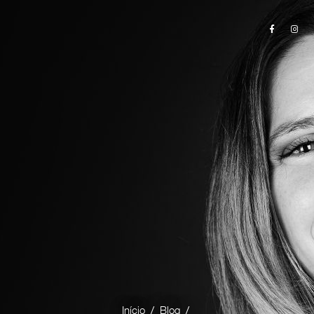
/
/
Início
Blog