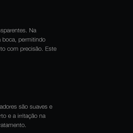
nsparentes. Na
 boca, permitindo
to com precisão. Este
nhadores são suaves e
to e a irritação na
ratamento.