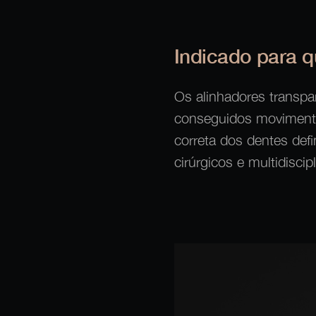
Indicado para 
Os alinhadores transpa
conseguidos movimentos
correta dos dentes def
cirúrgicos e multidiscipl