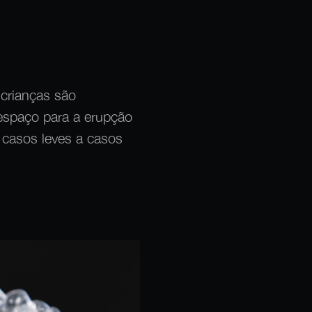
crianças são
espaço para a erupção
e casos leves a casos