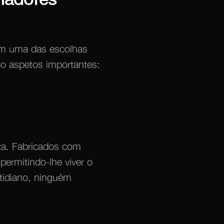
am uma das escolhas
co aspetos importantes:
za. Fabricados com
permitindo-lhe viver o
tidiano, ninguém