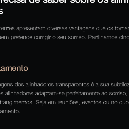
s
arentes apresentam diversas vantagens que os torn
em pretende corrigir o seu sorriso. Partilhamos cin
atamento
ens dos alinhadores transparentes é a sua subtile
os alinhadores adaptam-se perfeitamente ao sorriso, 
trangimentos. Seja em reuniões, eventos ou no quo
tamento.