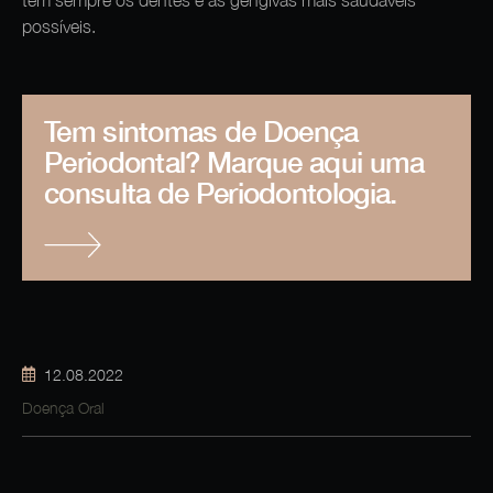
tem sempre os dentes e as gengivas mais saudáveis
possíveis.
Tem sintomas de Doença
Periodontal? Marque aqui uma
consulta de Periodontologia.
12.08.2022
Doença Oral