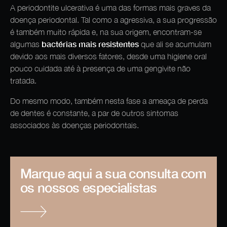
A periodontite ulcerativa é uma das formas mais graves da
doença periodontal. Tal como a agressiva, a sua progressão
é também muito rápida e, na sua origem, encontram-se
bactérias mais resistentes
algumas
que ali se acumulam
devido aos mais diversos fatores, desde uma higiene oral
pouco cuidada até à presença de uma gengivite não
tratada.
Do mesmo modo, também nesta fase a ameaça de perda
de dentes é constante, a par de outros sintomas
associados às doenças periodontais.
Marque aqui a sua consulta com
os nossos especialistas