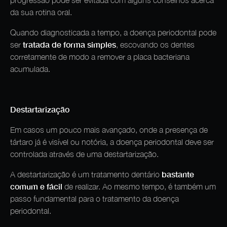
progressão pode ser evitada com alguns conselhos acerca
da sua rotina oral.
Quando diagnosticada a tempo, a doença periodontal pode
tratada de forma simples
ser
, escovando os dentes
corretamente de modo a remover a placa bacteriana
acumulada.
Destartarização
Em casos um pouco mais avançado, onde a presença de
tártaro já é visível ou notória, a doença periodontal deve ser
controlada através de uma destartarização.
bastante
A destartarização é um tratamento dentário
comum e fácil
de realizar. Ao mesmo tempo, é também um
passo fundamental para o tratamento da doença
periodontal.