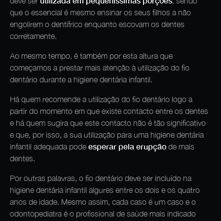
utilizada em pequeníssimas porções
deve ser
, sendo
que o essencial é mesmo ensinar os seus filhos a não
engolirem o dentífrico enquanto escovam os dentes
corretamente.
Ao mesmo tempo, é também por esta altura que
começamos a prestar mais atenção à utilização do fio
dentário durante a higiene dentária infantil.
Há quem recomende a utilização do fio dentário logo a
partir do momento em que existe contacto entre os dentes
e há quem sugira que este contacto não é tão significativo
e que, por isso, a sua utilização para uma higiene dentária
esperar pela erupção
infantil adequada pode
de mais
dentes.
Por outras palavras, o fio dentário deve ser incluído na
higiene dentária infantil algures entre os dois e os quatro
anos de idade. Mesmo assim, cada caso é um caso e o
odontopediatra é o profissional de saúde mais indicado