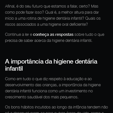
Afinal, é do seu futuro que estamos a falar, certo? Mas
como pode fazer isso? Qual é, a melhor altura para dar
início a uma rotina de higiene dentária infantil? Quais os
riscos associados a uma higiene oral deficiente?
conheça as respostas
Continue a ler e
sobre tudo o que
precisa de saber acerca da higiene dentária infantil.
A importância da higiene dentária
infantil
Como em tudo o que diz respeito à educação e ao
desenvolvimento das crianças, a importância da higiene
dentária infantil funciona como um investimento no
crescimento saudável dos mais pequenos.
Os bons hábitos incutidos ao longo da infância tendem não
só a desenvolverem-se para outras áreas da vida, como a