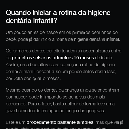
Quando iniciar a rotina da higiene
dentária infantil?
Um pouco antes de nascerem os primeiros dentinhos do
bebé, pode já dar início à rotina de higiene dentária infantil.
Os primeiros dentes de leite tendem a nascer algures entre
primeiros seis e os primeiros 10 meses
os
de idade.
Assim, uma boa altura para começar a rotina de higiene
dentária infantil encontra-se um pouco antes desta fase,
por volta dos quatro meses.
Mesmo quando os dentes da criança ainda se encontram
por nascer, pode ir limpando as gengivas dos mais
pequenos. Para o fazer, basta aplicar de forma leve uma
gaze humedecida em água ao longo das gengivas.
procedimento bastante simples
Este é um
, mas que vai já
dando início a uma rotina de higiene dentária infantil.