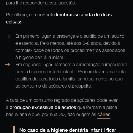
para lhe responder a esta questão.
lembrar-se ainda de duas
Por último, é importante
coisas:
Em primeiro lugar, a presença e o auxílio de um adulto
é essencial. Pelo menos, até aos 6-8 anos, devido à
complexidade de todos os procedimentos associados
à higiene dentária infantil.
Em segundo lugar, também a alimentação é importante
para a higiene dentária infantil. Procure fazer uma dieta
equilibrada para toda a família, principalmente no que
ao consumo de açúcares diz respeito.
A falta de um consumo regrado de açúcares pode levar
produção excessiva de ácidos
à
que formam a placa
cáries
bacteriana e que, por sua vez, dão origem às
.
No caso de a higiene dentária infantil ficar