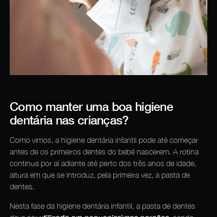
Como manter uma boa higiene
dentária nas crianças?
Como vimos, a higiene dentária infantil pode até começar
antes de os primeiros dentes do bebé nascerem. A rotina
continua por aí adiante até perto dos três anos de idade,
altura em que se introduz, pela primeira vez, a pasta de
dentes.
Nesta fase da higiene dentária infantil, a pasta de dentes