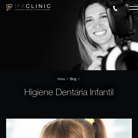
/
/
Início
Blog
Higiene Dentária Infantil