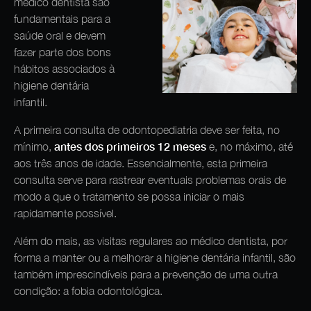
médico dentista são
fundamentais para a
saúde oral e devem
fazer parte dos bons
hábitos associados à
higiene dentária
infantil.
A primeira consulta de odontopediatria deve ser feita, no
antes dos primeiros 12 meses
mínimo,
e, no máximo, até
aos três anos de idade. Essencialmente, esta primeira
consulta serve para rastrear eventuais problemas orais de
modo a que o tratamento se possa iniciar o mais
rapidamente possível.
Além do mais, as visitas regulares ao médico dentista, por
forma a manter ou a melhorar a higiene dentária infantil, são
também imprescindíveis para a prevenção de uma outra
condição: a fobia odontológica.