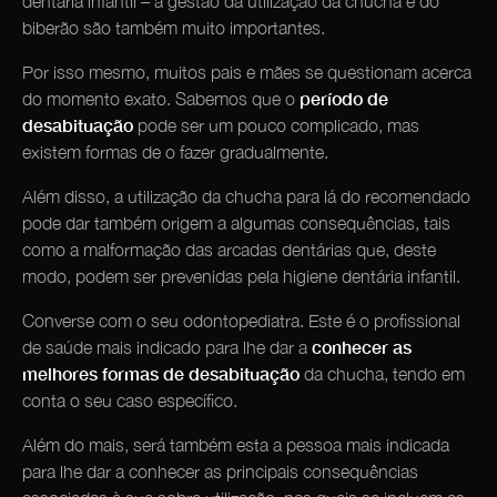
dentária infantil – a gestão da utilização da chucha e do
biberão são também muito importantes.
Por isso mesmo, muitos pais e mães se questionam acerca
período de
do momento exato. Sabemos que o
desabituação
pode ser um pouco complicado, mas
existem formas de o fazer gradualmente.
Além disso, a utilização da chucha para lá do recomendado
pode dar também origem a algumas consequências, tais
como a malformação das arcadas dentárias que, deste
modo, podem ser prevenidas pela higiene dentária infantil.
Converse com o seu odontopediatra. Este é o profissional
conhecer as
de saúde mais indicado para lhe dar a
melhores formas de desabituação
da chucha, tendo em
conta o seu caso específico.
Além do mais, será também esta a pessoa mais indicada
para lhe dar a conhecer as principais consequências