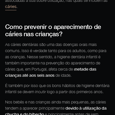
associadas à sua sobre utilização, nas quais se incluem as
cáries
.
Como prevenir o aparecimento de
cáries nas crianças?
As cáries dentárias são uma das doenças orais mais
comuns. Isso é verdade tanto para os adultos, como para
as crianças. Nesse sentido, a higiene dentária infantil é
também importante na prevenção do aparecimento de
metade das
cáries que, em Portugal, afeta cerca de
crianças até aos seis anos
de idade.
É também por isso que os bons hábitos de higiene dentária
infantil se devem incutir logo a partir dos primeiros anos.
Nos bebés e nas crianças ainda mais pequenas, as cáries
devido à utilização da
tendem a aparecer principalmente
chucha e do biberão
e principalmente antes de irem