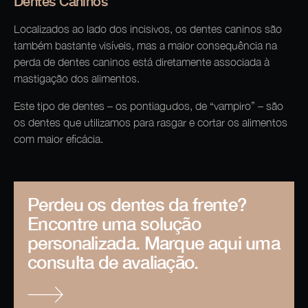
Dentes Caninos
Localizados ao lado dos incisivos, os dentes caninos são
também bastante visíveis, mas a maior consequência na
perda de dentes caninos está diretamente associada à
mastigação dos alimentos.
Este tipo de dentes – os pontiagudos, de “vampiro” – são
os dentes que utilizamos para rasgar e cortar os alimentos
com maior eficácia.
Perdeu os dentes da frente?
Encontre uma solução
personalizada. Marque aqui uma
consulta de avaliação.