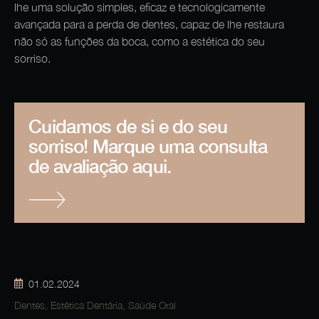
lhe uma solução simples, eficaz e tecnologicamente
avançada para a perda de dentes, capaz de lhe restaura
não só as funções da boca, como a estética do seu
sorriso.
Cuidamos de si e do seu
sorriso! Marque uma consulta
de avaliação aqui.
01.02.2024
Dentes
,
Estética Dentária
,
Saúde Oral