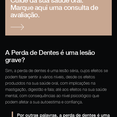
Cuide da sua saúde oral.
Marque aqui uma consulta de
avaliação.
A Perda de Dentes é uma lesão
grave?
Sim, a perda de dentes é uma lesão séria, cujos efeitos se
podem fazer sentir a vários níveis, desde os efeitos
produzidos na sua saúde oral, com implicações na
mastigação, digestão e fala; até aos efeitos na sua saúde
mental, com consequências ao nível psicológico que
podem afetar a sua autoestima e confiança.
Por outras palavras, a perda de dentes é uma