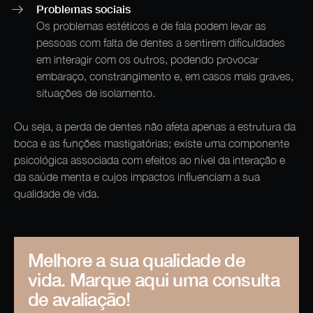
Problemas sociais
Os problemas estéticos e de fala podem levar as
pessoas com falta de dentes a sentirem dificuldades
em interagir com os outros, podendo provocar
embaraço, constrangimento e, em casos mais graves,
situações de isolamento.
Ou seja, a perda de dentes não afeta apenas a estrutura da
boca e as funções mastigatórias; existe uma componente
psicológica associada com efeitos ao nível da interação e
da saúde menta e cujos impactos influenciam a sua
qualidade de vida.
Melhore a sua qualidade de
vida. Marque aqui uma consulta
de avaliação!