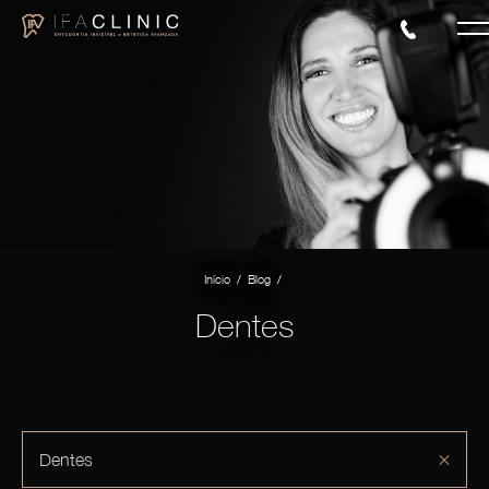
/
/
Início
Blog
Dentes
Dentes