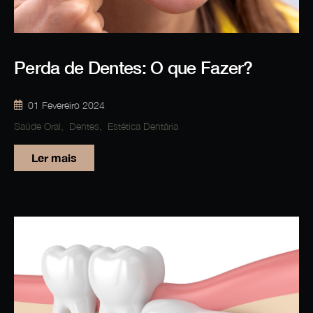
Perda de Dentes: O que Fazer?
01 Fevereiro 2024
Saúde Oral
,
Dentes
,
Estética Dentária
Ler mais