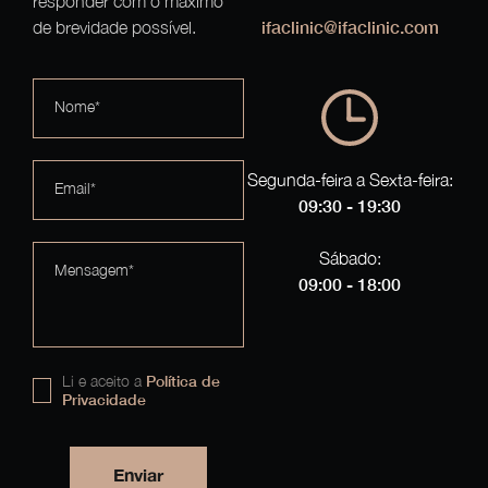
responder com o máximo
ifaclinic@ifaclinic.com
de brevidade possível.
Nome*
Segunda-feira a Sexta-feira:
Email*
09:30 - 19:30
Sábado:
Mensagem*
09:00 - 18:00
Li e aceito a
Política de
Privacidade
Enviar